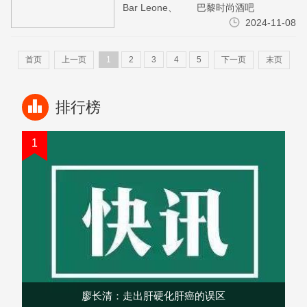
Bar Leone、 巴黎时尚酒吧
CopperBay、英国Top 50 Cocktail Bars
2024-11-08
榜首Schofield&...
首页
上一页
1
2
3
4
5
下一页
末页
排行榜
1
廖长清：走出肝硬化肝癌的误区