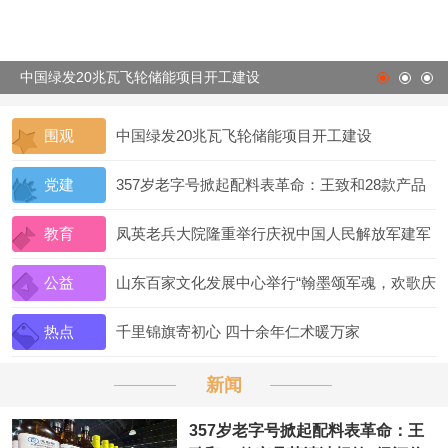
中国绿发20兆瓦飞轮储能项目开工建设
围观
中国绿发20兆瓦飞轮储能项目开工建设
党建
357岁老字号掀起配料表革命：王致和28款产品
获清洁标签0级评价
教育
凤英老兵大院隆重举行庆祝中国人民解放军建军
99周年主题活动
公益
山东百家文化发展中心举行“翰墨颂军魂，欢歌庆
八一”建军节庆典活动
热点
千里锦旗寄初心 四十余年仁术暖万家
新闻
357岁老字号掀起配料表革命：王