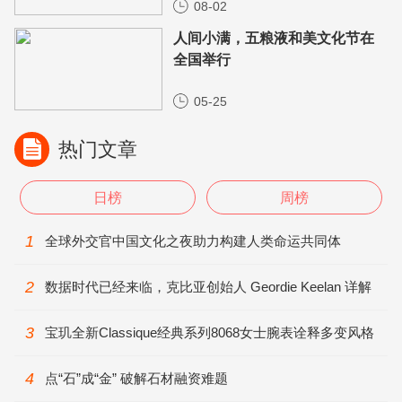
08-02
人间小满，五粮液和美文化节在
全国举行
05-25
热门文章
日榜
周榜
1
全球外交官中国文化之夜助力构建人类命运共同体
2
数据时代已经来临，克比亚创始人 Geordie Keelan 详解
人工智能
3
宝玑全新Classique经典系列8068女士腕表诠释多变风格
4
点“石”成“金” 破解石材融资难题