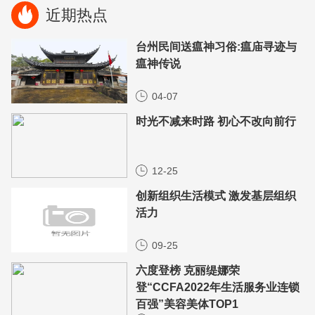
近期热点
台州民间送瘟神习俗:瘟庙寻迹与
瘟神传说
04-07
时光不减来时路 初心不改向前行
12-25
创新组织生活模式 激发基层组织
活力
09-25
六度登榜 克丽缇娜荣
登“CCFA2022年生活服务业连锁
百强”美容美体TOP1