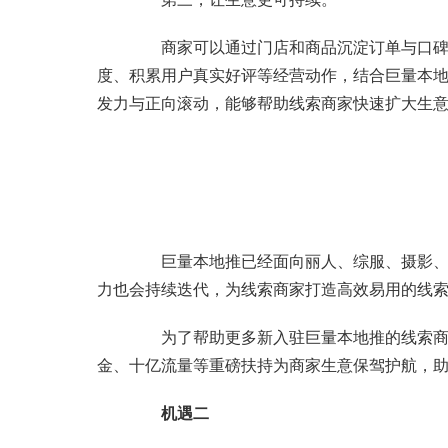
商家可以通过门店和商品沉淀订单与口碑，
度、积累用户真实好评等经营动作，结合巨量本
发力与正向滚动，能够帮助线索商家快速扩大生
巨量本地推已经面向丽人、综服、摄影、教
力也会持续迭代，为线索商家打造高效易用的线
为了帮助更多新入驻巨量本地推的线索商家
金、十亿流量等重磅扶持为商家生意保驾护航，
机遇二