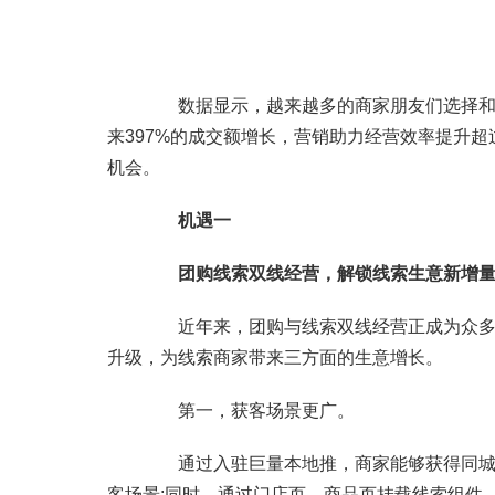
数据显示，越来越多的商家朋友们选择和信
来397%的成交额增长，营销助力经营效率提升
机会。
机遇一
团购线索双线经营，解锁线索生意新增
近年来，团购与线索双线经营正成为众多线
升级，为线索商家带来三方面的生意增长。
第一，获客场景更广。
通过入驻巨量本地推，商家能够获得同城频
客场景;同时，通过门店页、商品页挂载线索组件