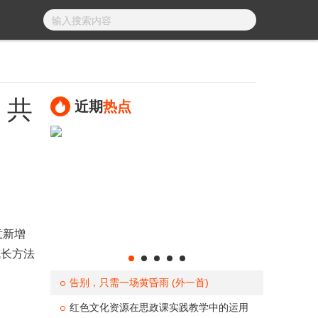
，共
近期
热点
意新增
成长方法
告别，只需一场黄昏雨 (外一首)
红色文化资源在思政课实践教学中的运用