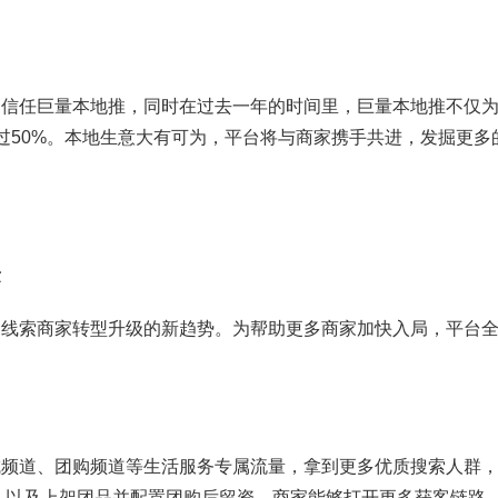
任巨量本地推，同时在过去一年的时间里，巨量本地推不仅为
超过50%。本地生意大有可为，平台将与商家携手共进，发掘更多
量
索商家转型升级的新趋势。为帮助更多商家加快入局，平台全
道、团购频道等生活服务专属流量，拿到更多优质搜索人群，
，以及上架团品并配置团购后留资，商家能够打开更多获客链路