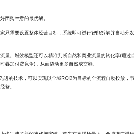
好团购生意的最优解。
只需要设置整体经营目标，系统即可进行智能拆解并自动分发
量。增效模型还可以精准判断自然和商业流量的转化率(通过
时叠加付费竞争)，从而撬动更多自然成交额。
进的技术，可以实现以全域ROI2为目标的全流程自动投放，节
意经营。
也完成了新的迭代与突破。首先在直播场景下，全域推广进行