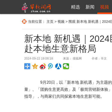
精选
新闻
视频
当前位置：
主页
>
视频
>
围观
新本地 新机遇｜202
新本地 新机遇｜20
赴本地生意新格局
2024-09-22 19:08:18
来源： 搜狐网
作者：辛文
9月20日，以「新本地 新机遇」为主题的
量」、「团购生意更高效」及「极简营销新体验
指导」，与商家们共同探索本地生意新可能。