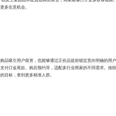
住更多生意机会。
品吸引用户留资，也能够通过正价品提前锁定意向明确的用户
上支付订金尾款、购后预约等，适配多行业商家的不同需求。借
路的目标，拿到更多精准人群。