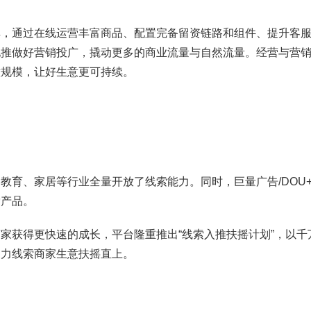
通过在线运营丰富商品、配置完备留资链路和组件、提升客服
地推做好营销投广，撬动更多的商业流量与自然流量。经营与营
意规模，让好生意更可持续。
育、家居等行业全量开放了线索能力。同时，巨量广告/DOU
索产品。
获得更快速的成长，平台隆重推出“线索入推扶摇计划”，以千
助力线索商家生意扶摇直上。