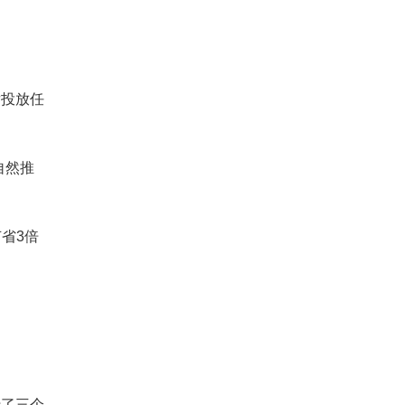
投放任
自然推
省3倍
了三个