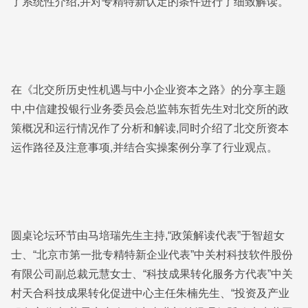
了系统性介绍,并对专精特新认定的条件进行了细致解读。
在《北交所历史性机遇与中小企业资本之路》的分享主题
中,中信建投银行业务委员会总监韩东哲先生对北交所的政
策概况和运行情况作了分析和解读,同时介绍了北交所资本
运作路径及注意事项,并结合实操案例分享了行业观点。
圆桌论坛环节由马培瑞先生主持,“政策解读代表”于智超女
士、“北京市第一批专精特新企业代表”中关村科技软件股份
有限公司副总裁元慧女士、“科技成果转化服务方代表”中关
村天合科技成果转化促进中心主任朱楠先生、“投资及产业