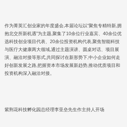
作为菁英汇创业家的年度盛会,本届论坛以“聚焦专精特新,拥
抱北交所新机遇”为主题,聚集了10余位行业嘉宾、40余位优
选科技创业项目代表、20余位投资机构代表,聚焦智能科技
与医疗大健康两大领域,通过主题演讲、圆桌对话、项目展
演、融洽对接等形式,共同探讨在新形势下,中小企业如何走
好创新发展之路,把握资本市场发展新趋势,推动优质项目和
投资机构深入融洽对接。
紫荆花科技孵化园总经理李亚垒先生作主持人开场