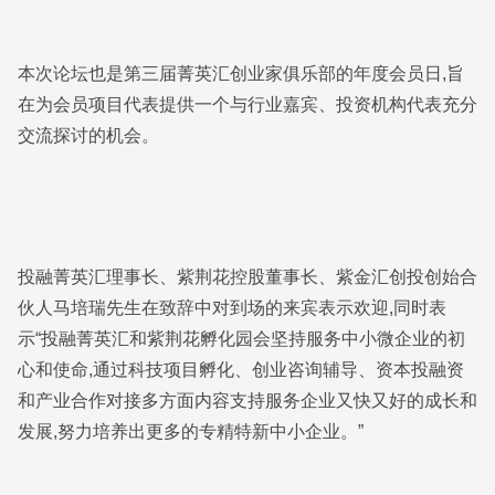
本次论坛也是第三届菁英汇创业家俱乐部的年度会员日,旨
在为会员项目代表提供一个与行业嘉宾、投资机构代表充分
交流探讨的机会。
投融菁英汇理事长、紫荆花控股董事长、紫金汇创投创始合
伙人马培瑞先生在致辞中对到场的来宾表示欢迎,同时表
示“投融菁英汇和紫荆花孵化园会坚持服务中小微企业的初
心和使命,通过科技项目孵化、创业咨询辅导、资本投融资
和产业合作对接多方面内容支持服务企业又快又好的成长和
发展,努力培养出更多的专精特新中小企业。”