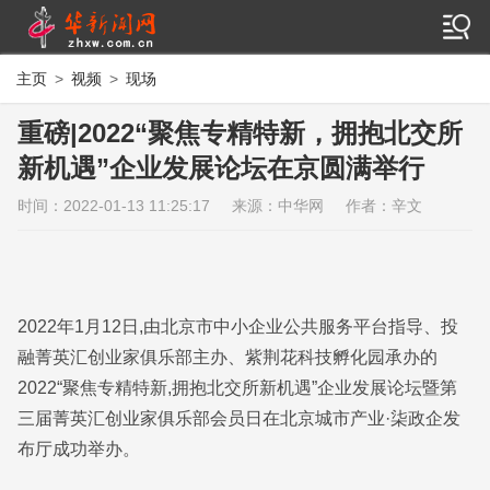
主页
>
视频
>
现场
重磅|2022“聚焦专精特新，拥抱北交所
新机遇”企业发展论坛在京圆满举行
时间：2022-01-13 11:25:17
来源：中华网
作者：辛文
2022年1月12日,由北京市中小企业公共服务平台指导、投
融菁英汇创业家俱乐部主办、紫荆花科技孵化园承办的
2022“聚焦专精特新,拥抱北交所新机遇”企业发展论坛暨第
三届菁英汇创业家俱乐部会员日在北京城市产业·柒政企发
布厅成功举办。