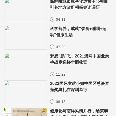
鑫蜂维城市数字化运营中心项目
引各地方政府积极参访调研
04-11
科学营养，成就“饮食+睡眠+运
动”健康生活
07-29
梦想“鹏”飞，2021澳网中国业余
挑战赛迎接华丽收官
11-22
2023国际友谊小姐中国区总决赛
颁奖典礼在深圳举行
08-18
健康化与南洋风情并行，纳莱泰