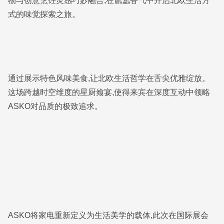
物与创意烹饪灵感巧妙融合,在氤氲香气中开启北欧生活方
式的味觉探索之旅。
通过展示特色风味美食,让北欧生活哲学在舌尖优雅绽放。
这场跨越时空维度的星厨飨宴,使得来宾在深度互动中领略
ASKO对品质的极致追求。
ASKO将家电重新定义为生活美学的载体,此次在国际展会