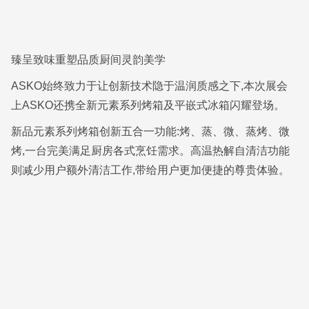
臻呈致味重塑品质厨间灵韵美学
ASKO始终致力于让创新技术隐于温润质感之下,本次展会
上ASKO还携全新元素系列烤箱及平嵌式冰箱闪耀登场。
新品元素系列烤箱创新五合一功能:烤、蒸、微、蒸烤、微
烤,一台完美满足厨房各式烹饪需求。高温热解自清洁功能
则减少用户额外清洁工作,带给用户更加便捷的尊贵体验。