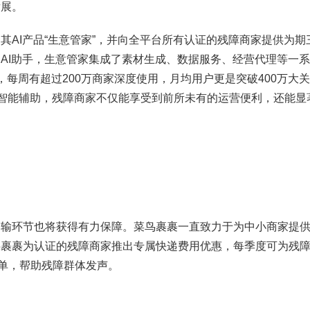
发展。
I产品“生意管家”，并向全平台所有认证的残障商家提供为期
AI助手，生意管家集成了素材生成、数据服务、经营代理等一
每周有超过200万商家深度使用，月均用户更是突破400万大
的智能辅助，残障商家不仅能享受到前所未有的运营便利，还能显
。
环节也将获得有力保障。菜鸟裹裹一直致力于为中小商家提供
鸟裹裹为认证的残障商家推出专属快递费用优惠，每季度可为残
面单，帮助残障群体发声。