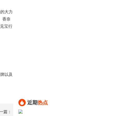
的大力
疗、香奈
的见宝行
牌以及
近期
热点
一篇：