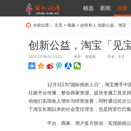
精选
新闻
视频
当前位置：
主页
>
视频
>
@所有人
创新公益，淘宝「
创新公益，淘宝「见
2024-12-06 03:13:12
来源： 搜狐网
作者：辛文
12月3日为“国际残疾人日”，淘宝携手中
社媒平台传播、整合商家资源、提供专属工具支
动他们实现收入增长与经营改善，同时通过此次
了淘宝长期以来的社会责任理念，也是阿里巴巴集
平台、商家、用户多方联动，实现助残公