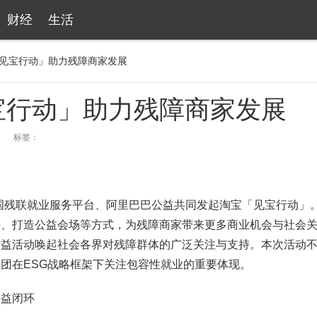
财经
生活
见宝行动」助力残障商家发展
宝行动」助力残障商家发展
标签：
国残联就业服务平台、阿里巴巴公益共同发起淘宝「见宝行动」
持、打造公益会场等方式，为残障商家带来更多商业机会与社会
公益活动唤起社会各界对残障群体的广泛关注与支持。本次活动
团在ESG战略框架下关注包容性就业的重要体现。
益闭环