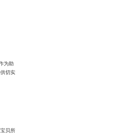
作为助
提供切实
宝贝所