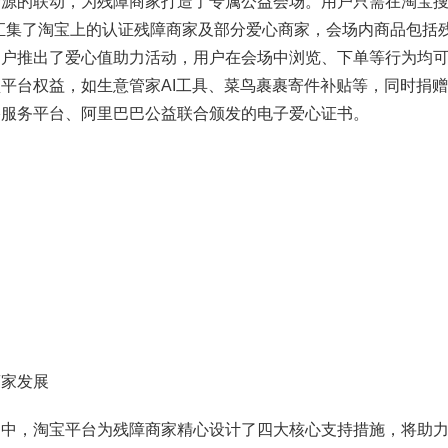
的联动，为残障商家打造了专属公益会场。用户只需在淘宝搜
汇集了淘宝上的认证残障商家及部分爱心商家，会场内商品包括
用户推出了爱心值助力活动，用户在会场中浏览、下单等行为均
平台权益，如生意管家AI工具、菜鸟裹裹寄件补贴等，同时捐
络服务平台、阿里巴巴公益联合颁发的电子爱心证书。
家发展
，淘宝平台为残障商家精心设计了四大核心支持措施，将助力