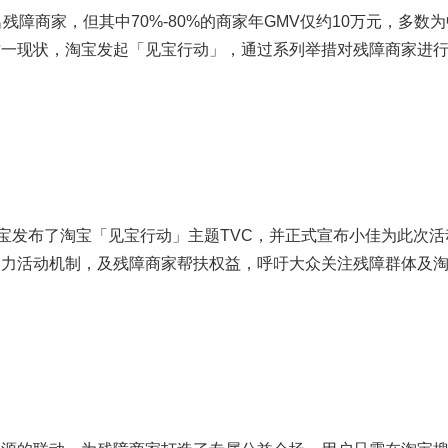
商家，但其中70%-80%的商家年GMV仅约10万元，多数
这一现状，淘宝发起「见宝行动」，通过系列举措对残障商家进
发布了淘宝「见宝行动」主题TVC，并正式宣布小佳为此次活
助力活动机制，及残障商家帮扶权益，呼吁大众关注残障群体及