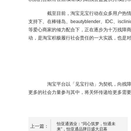
截至目前，淘宝见宝行动在众多用户热情的
支持下、在棒锤岛、beautyblender、IDC、iscli
等爱心商家的倾力配合下，正在逐步为十万残障商
动，是淘宝积极履行社会责任的一大实践，也是
淘宝平台以「见宝行动」为契机，向残障商
更多的社会力量参与其中，将关怀传递给更多需
怡亚通酒业：“同心筑梦，怡通未
上一篇：
来”，怡亚通品牌日盛大启幕