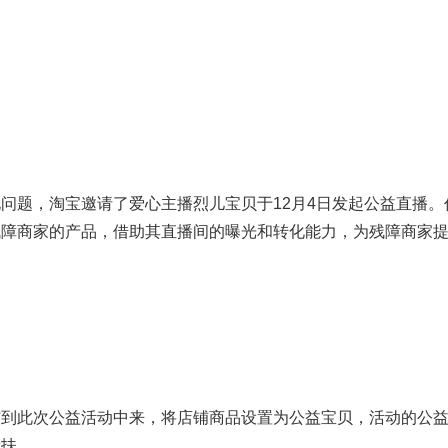
题，淘宝邀请了爱心主播烈儿宝贝于12月4日发起公益直播。
残障商家的产品，借助其直播间的曝光和转化能力，为残障商家
此次公益活动中来，将店铺商品设置为公益宝贝，活动的公益
帮扶。