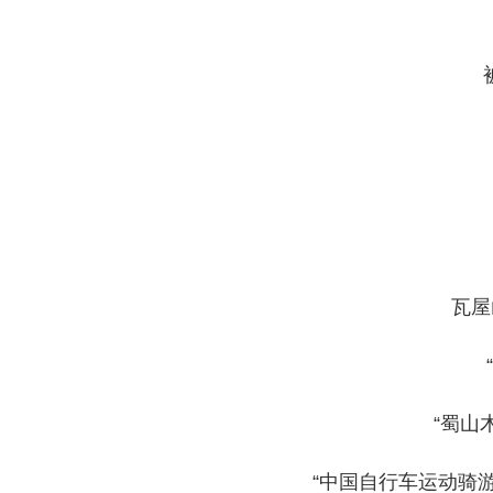
瓦屋
“蜀山
“中国自行车运动骑游