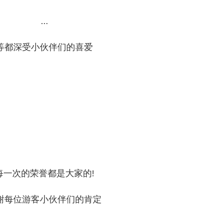
...
等都深受小伙伴们的喜爱
每一次的荣誉都是大家的!
谢每位游客小伙伴们的肯定