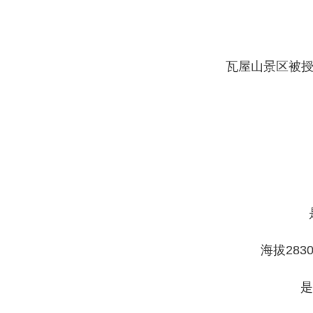
瓦屋山景区被授
海拔28
是