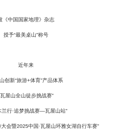
被《中国国家地理》杂志
授予“最美桌山”称号
近年来
山创新“旅游+体育”产品体系
“瓦屋山全山徒步挑战赛”
木兰行·追梦挑战赛—瓦屋山站”
大会暨2025中国·瓦屋山环雅女湖自行车赛”