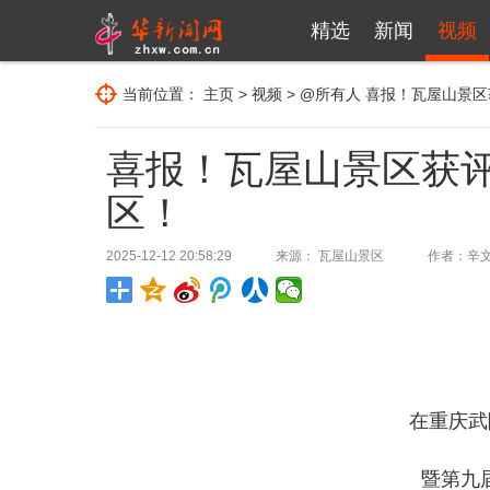
精选
新闻
视频
当前位置：
主页
>
视频
>
@所有人
喜报！瓦屋山景区
喜报！瓦屋山景区获评
区！
2025-12-12 20:58:29
来源： 瓦屋山景区
作者：辛
在重庆武
暨第九